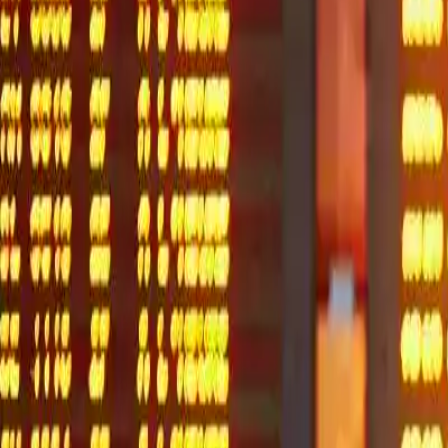
实时 JMK 离港公告板以及 2026 年离港手册：时间安排
更新于
:
2026年6月11日
从
Mykonos Airport (JMK)
出发通常很轻松——这是一个小型、单航
到达机场
以搭乘国际航班，请记住
希腊仍执行100毫升液体规定
，
Mykonos Airport 实时出发板
请在下方查看JMK的实时出发时间、目的地、航空公司和状态。