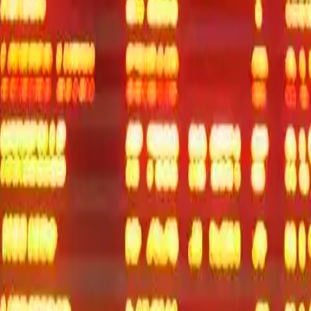
或任何政府机构。
(2026)