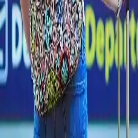
始登机，比大机场的习惯要早
需要排队。
K办理出境护照检查——欧盟的生物识别
EES会记录出入境
，所以在柜
或申根区其他城市？没有边境检查——直接前往登机口，
七个
登机口
预订并取货
的预订服务）、几家精品店——并且自2026年起增加了两
休息室。所有详细信息可在
航站楼指南
中找到。实际结果：提前2-3