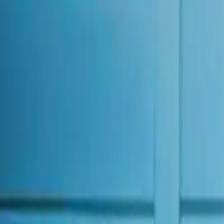
晚班航班延误风险最高（轮调数学），希腊空中交通管制罢工偶尔会
工或风暴取消了赔偿，航空公司仍欠您餐食、改签以及过夜住宿（如
淡季离境
从11月到3月，JMK进入冬季模式：几乎所有出发航班都是前往
的时刻表视为起点，而非承诺——冬季天气会影响行程。此外，冬
固定的时刻。
米克诺斯岛出发 FAQ
我应该提前多久到米科诺斯机场赶飞机？
我可以在哪里查看米科诺斯岛的实时出发信息？
100毫升液体规定也适用于从米克诺斯出发吗？
从米克诺斯飞出时有护照检查吗？
如果我的米科诺斯航班延误，我能得到什么赔偿？