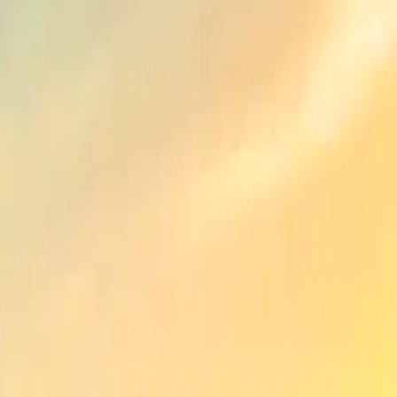
turur. Mevsimsel düşük maliyetli rotalar
easyJet, Ryanair, Wizz Air, 
hirlere doğrudan bağlarlar. Bilet fiyatları önceden rezervasyon yapıldı
eren havayolları
esmi web siteleriyle birlikte listelemektedir. Rota mevcudiyeti mevsim
IATA Kodu
A3
AF
IZ