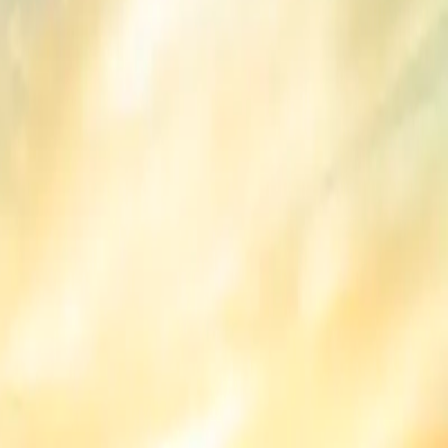
harter operatörü dahil olmak üzere çok çeşitli havayollarına hizmet
ridir ve Ağustos ayındaki rota haritası Ocak ayındaki haritaya hiç
 ve diğerleri — yalnızca
Mayıs'tan Ekim'e kadar süren yaz
ayları arasında seyahat ediyorsanız, doğrudan uluslararası bir uçuşa
 Olympic Air ve Sky Express
, yaz aylarında sıklıkları keskin bir
uluslararası bir uçuşu iç hatlara bağlayarak Atina üzerinden