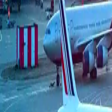
Qatar Airways
Ryanair
Sky Express
Smartwings
SWISS
Transavia Airlines
Transavia France
TUI fly Belgium
Volotea