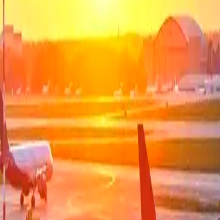
Daha fazla bilgi
Daha fazla bilgi
Daha fazla bilgi
Daha fazla bilgi
Daha fazla bilgi
Daha fazla bilgi
Daha fazla bilgi
Daha fazla bilgi