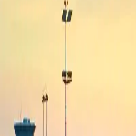
Austrian Airlines
British Airways
Condor
Cycladic
easyJet
easyJet Europe
easyJet Switzerland
Edelweiss Air