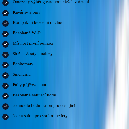
Omezený výběr gastronomických zařízení
Kavárny a bary
Kompaktní bezcelní obchod
Bezplatné Wi-Fi
Místnost první pomoci
Služba Ztráty a nálezy
Bankomaty
Směnárna
Pulty půjčoven aut
Bezplatné nabíjecí body
Jedno obchodní salon pro cestující
Jeden salon pro soukromé lety
Kosmopolitní ostrov Mykonos