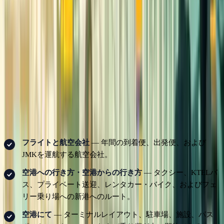
または予約プラットフォームとも提携していません
。チケット
の販売、フライトの管理、または手荷物の取り扱いは行いませ
ん。ここにあるすべては、JMKでの旅行をよりスムーズにする
ための編集上の旅行ガイダンスです。公式サービス（ライブフ
ライト状況、遺失物、特別支援）については、必ず、このペー
ジの下部にある空港独自のチャネルをご利用ください。
当サイトが扱う内容
当社のガイドは、ミコノス島への旅行前および旅行中に、旅行
者が実際に抱える疑問に焦点を当てています。
フライトと航空会社
— 年間の到着便、出発便、および
JMKを運航する航空会社。
空港への行き方・空港からの行き方
— タクシー、KTELバ
ス、プライベート送迎、レンタカー・バイク、およびフェ
リー乗り場への新港へのルート。
空港にて
— ターミナルレイアウト、駐車場、施設、パス